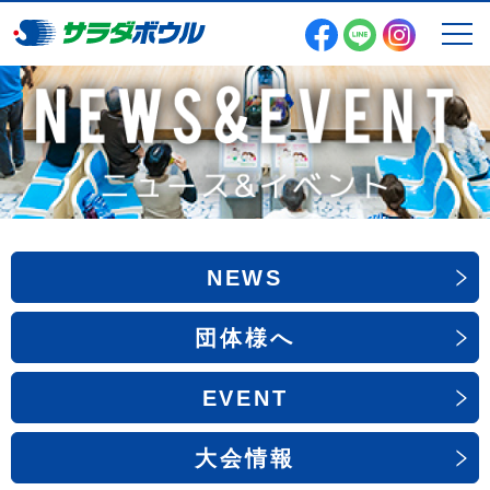
NEWS
団体様へ
EVENT
NEWS
大会情報
団体様へ
EVENT
大会情報