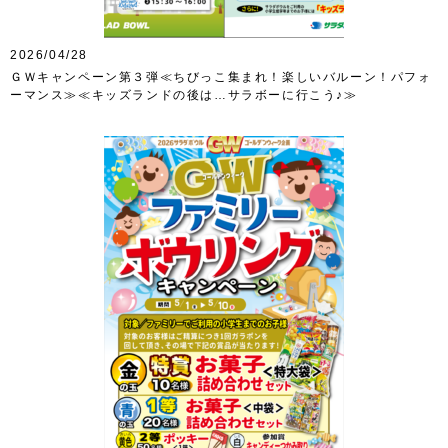
2026/04/28
ＧＷキャンペーン第３弾≪ちびっこ集まれ！楽しいバルーン！パフォ
ーマンス≫≪キッズランドの後は…サラボーに行こう♪≫